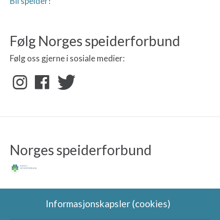
Bli speider!
Følg Norges speiderforbund
Følg oss gjerne i sosiale medier:
Norges speiderforbund
Informasjonskapsler (cookies)