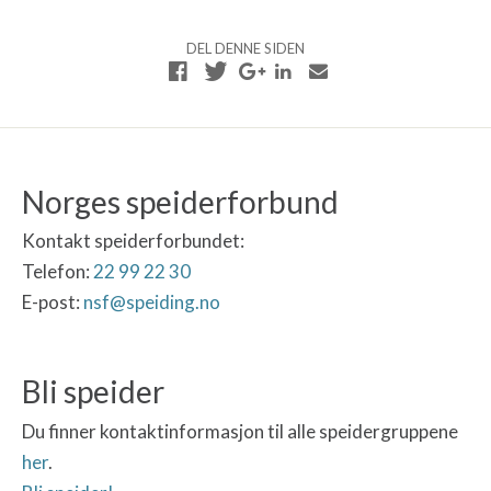
DEL DENNE SIDEN
Norges speiderforbund
Kontakt speiderforbundet:
Telefon:
22 99 22 30
E-post:
nsf@speiding.no
Bli speider
Du finner kontaktinformasjon til alle speidergruppene
her
.