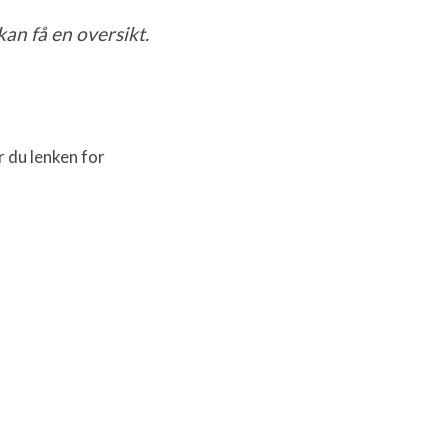
kan få en oversikt.
r du lenken for