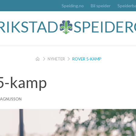
Speiding.no
Bli speider
Speiderb
DRIKSTAD
SPEIDE
NYHETER
ROVER 5-KAMP
5-kamp
 MAGNUSSON