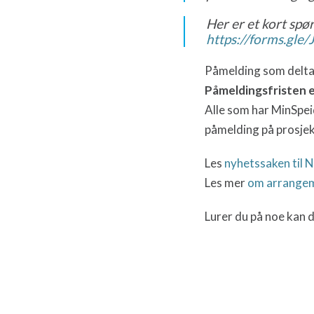
Her er et kort spø
https://forms.gle/
Påmelding som delta
Påmeldingsfristen e
Alle som har MinSpeid
påmelding på prosjek
Les
nyhetssaken til 
Les mer
om arrangem
Lurer du på noe kan d