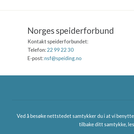
Norges speiderforbund
Kontakt speiderforbundet:
Telefon:
22 99 22 30
E-post:
nsf@speiding.no
Norges speiderforbund
Ved å besøke nettstedet samtykker du i at vi benytt
tilbake ditt samtykke, le