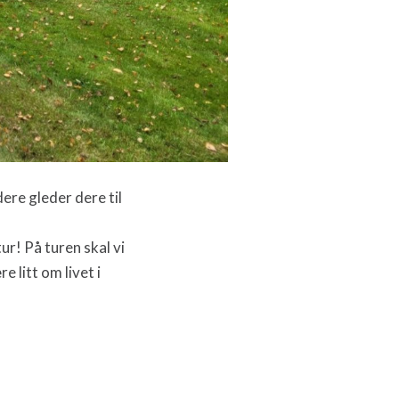
dere gleder dere til
ur! På turen skal vi
e litt om livet i