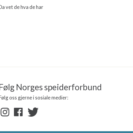
Da vet de hva de har
Følg Norges speiderforbund
Følg oss gjerne i sosiale medier: