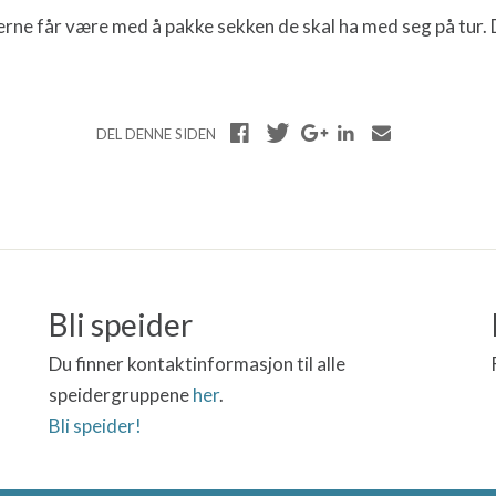
derne får være med å pakke sekken de skal ha med seg på tur. 
DEL DENNE SIDEN
Bli speider
Du finner kontaktinformasjon til alle
speidergruppene
her
.
Bli speider!